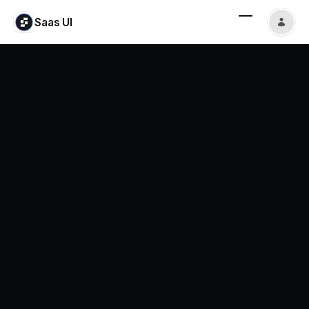
Saas UI